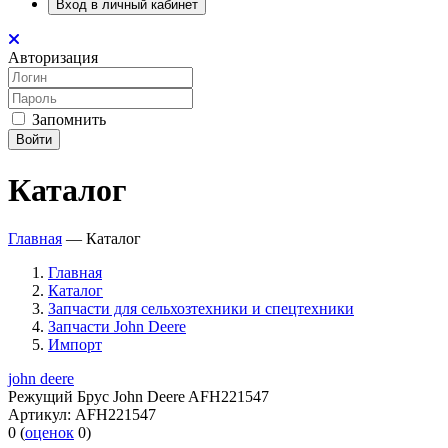
Вход в личный кабинет
Авторизация
Запомнить
Войти
Каталог
Главная
—
Каталог
Главная
Каталог
Запчасти для сельхозтехники и спецтехники
Запчасти John Deere
Импорт
john deere
Режущий Брус John Deere AFH221547
Артикул:
AFH221547
0
(
оценок
0
)