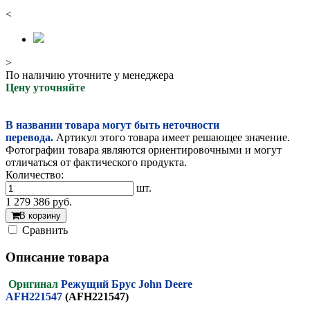
<
>
По наличию уточните у менеджера
Цену уточняйте
В названии товара могут быть неточности
перевода.
Артикул этого товара имеет решающее значение.
Фотографии товара являются ориентировочными и могут
отличаться от фактического продукта.
Количество:
шт.
1 279 386
руб.
В корзину
Cравнить
Описание товара
Оригинал
Режущий Брус John Deere
AFH221547
(AFH221547)