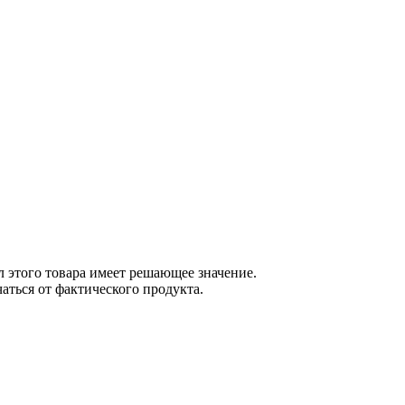
 этого товара имеет решающее значение.
ться от фактического продукта.