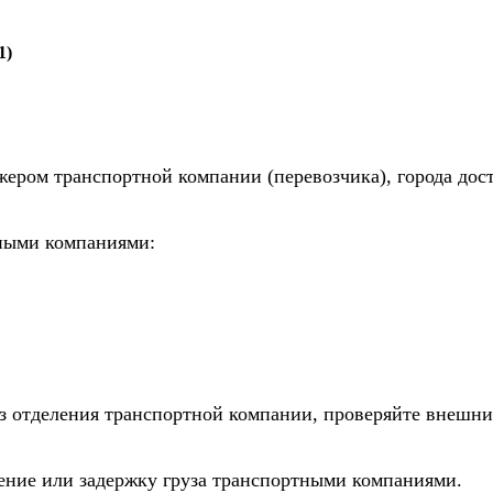
1)
жером транспортной компании (перевозчика), города дос
тными компаниями:
из отделения транспортной компании, проверяйте внешни
дение или задержку груза транспортными компаниями.