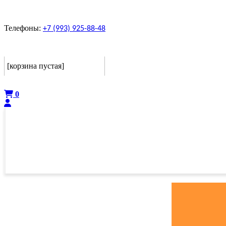
Телефоны:
+7 (993) 925-88-48
Корзина
[корзина пустая]
Оформить
0
ГЛАВНАЯ