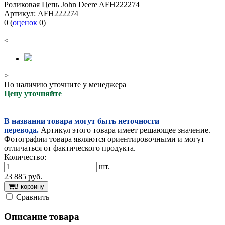
Роликовая Цепь John Deere AFH222274
Артикул:
AFH222274
0
(
оценок
0
)
<
>
По наличию уточните у менеджера
Цену уточняйте
В названии товара могут быть неточности
перевода.
Артикул этого товара имеет решающее значение.
Фотографии товара являются ориентировочными и могут
отличаться от фактического продукта.
Количество:
шт.
23 885
руб.
В корзину
Cравнить
Описание товара