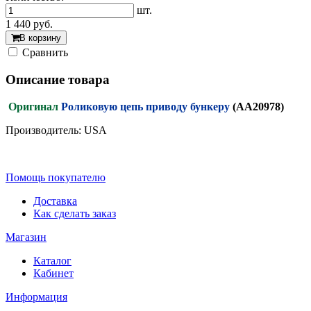
шт.
1 440
руб.
В корзину
Cравнить
Описание товара
Оригинал
Роликовую цепь приводу бункеру
(AA20978)
Производитель: USA
Помощь покупателю
Доставка
Как сделать заказ
Магазин
Каталог
Кабинет
Информация