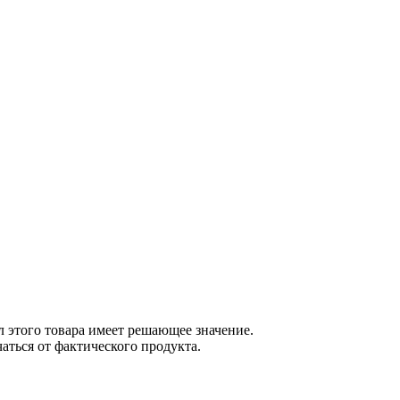
 этого товара имеет решающее значение.
ться от фактического продукта.