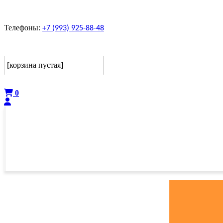
Телефоны:
+7 (993) 925-88-48
Корзина
[корзина пустая]
Оформить
0
ГЛАВНАЯ