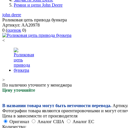
Ремни и цепи John Deere
john deere
Роликовая цепь привода бункера
Артикул:
AA20978
0
(
оценок
0
)
<
>
По наличию уточните у менеджера
Цену уточняйте
В названии товара могут быть неточности перевода.
Артикул
Фотографии товара являются ориентировочными и могут отлича
Цена в зависимости от производителя
Оригинал
Аналог США
Аналог ЕС
Количество: