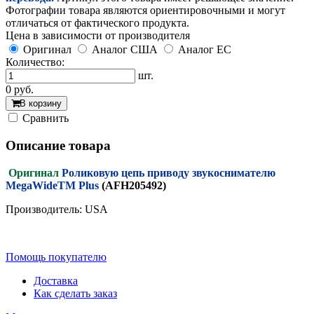
Фотографии товара являются ориентировочными и могут
отличаться от фактического продукта.
Цена в зависимости от производителя
Оригинал
Аналог США
Аналог ЕС
Количество:
шт.
0
руб.
В корзину
Cравнить
Описание товара
Оригинал
Роликовую цепь приводу звукоснимателю
MegaWideTM Plus
(AFH205492)
Производитель: USA
Помощь покупателю
Доставка
Как сделать заказ