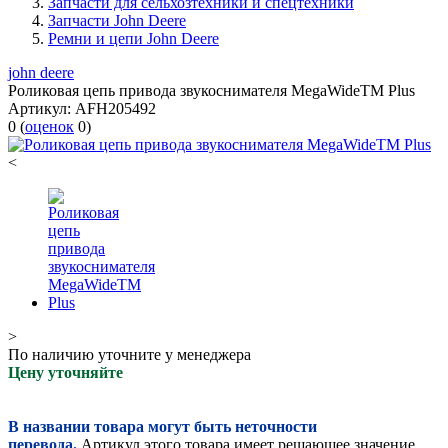
Запчасти для сельхозтехники и спецтехники
Запчасти John Deere
Ремни и цепи John Deere
john deere
Роликовая цепь привода звукоснимателя MegaWideTM Plus
Артикул:
AFH205492
0
(
оценок
0
)
<
>
По наличию уточните у менеджера
Цену уточняйте
В названии товара могут быть неточности
перевода.
Артикул этого товара имеет решающее значение.