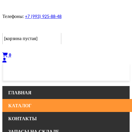
Телефоны:
+7 (993) 925-88-48
Корзина
[корзина пустая]
Оформить
0
ГЛАВНАЯ
КАТАЛОГ
КОНТАКТЫ
ЗАПАСЫ НА СКЛАДЕ