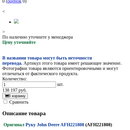
0
(
оценок
0
)
<
>
По наличию уточните у менеджера
Цену уточняйте
В названии товара могут быть неточности
перевода.
Артикул этого товара имеет решающее значение.
Фотографии товара являются ориентировочными и могут
отличаться от фактического продукта.
Количество:
шт.
138 197
руб.
В корзину
Cравнить
Описание товара
Оригинал
Руку John Deere AFH221808
(AFH221808)