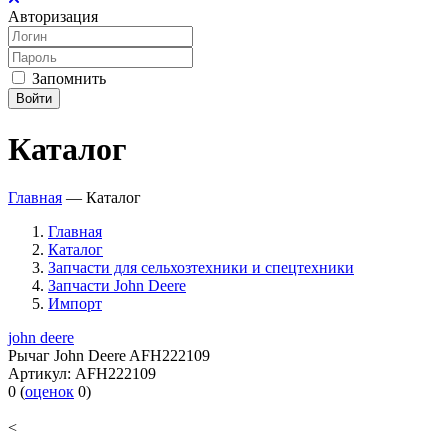
Авторизация
Запомнить
Войти
Каталог
Главная
—
Каталог
Главная
Каталог
Запчасти для сельхозтехники и спецтехники
Запчасти John Deere
Импорт
john deere
Рычаг John Deere AFH222109
Артикул:
AFH222109
0
(
оценок
0
)
<