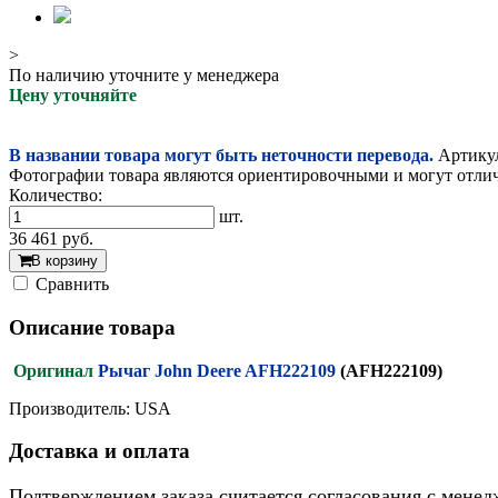
>
По наличию уточните у менеджера
Цену уточняйте
В названии товара могут быть неточности перевода.
Артикул
Фотографии товара являются ориентировочными и могут отлича
Количество:
шт.
36 461
руб.
В корзину
Cравнить
Описание товара
Оригинал
Рычаг John Deere AFH222109
(AFH222109)
Производитель: USA
Доставка и оплата
Подтверждением заказа считается согласования с менед