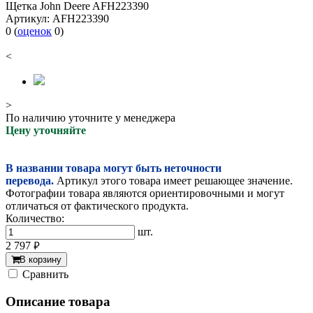
Щетка John Deere AFH223390
Артикул:
AFH223390
0
(
оценок
0
)
<
>
По наличию уточните у менеджера
Цену уточняйте
В названии товара могут быть неточности
перевода.
Артикул этого товара имеет решающее значение.
Фотографии товара являются ориентировочными и могут
отличаться от фактического продукта.
Количество:
шт.
2 797
руб.
В корзину
Cравнить
Описание товара