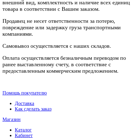
внешний вид, комплектность и наличие всех единиц
товара в соответствии с Вашим заказом.
Продавец не несет ответственности за потерю,
повреждение или задержку груза транспортными
компаниями.
Самовывоз осуществляется с наших складов.
Оплата осуществляется безналичным переводом по
ранее выставленному счету, в соответствие с
предоставленным коммерческим предложением.
Помощь покупателю
Доставка
Как сделать заказ
Магазин
Каталог
Кабинет