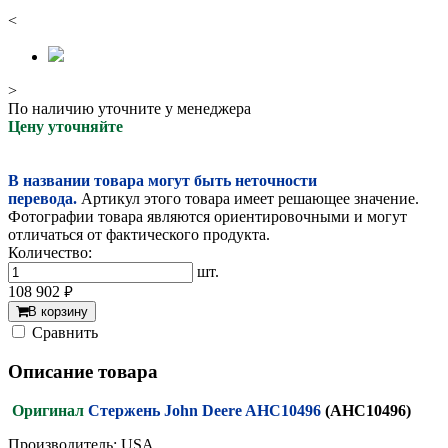
<
>
По наличию уточните у менеджера
Цену уточняйте
В названии товара могут быть неточности
перевода.
Артикул этого товара имеет решающее значение.
Фотографии товара являются ориентировочными и могут
отличаться от фактического продукта.
Количество:
шт.
108 902
руб.
В корзину
Cравнить
Описание товара
Оригинал
Стержень John Deere AHC10496
(AHC10496)
Производитель: USA