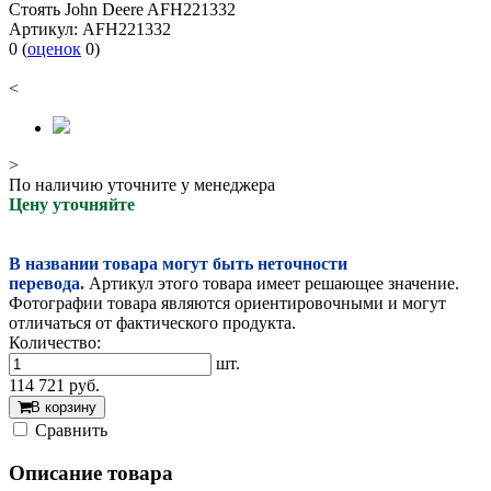
Стоять John Deere AFH221332
Артикул:
AFH221332
0
(
оценок
0
)
<
>
По наличию уточните у менеджера
Цену уточняйте
В названии товара могут быть неточности
перевода.
Артикул этого товара имеет решающее значение.
Фотографии товара являются ориентировочными и могут
отличаться от фактического продукта.
Количество:
шт.
114 721
руб.
В корзину
Cравнить
Описание товара