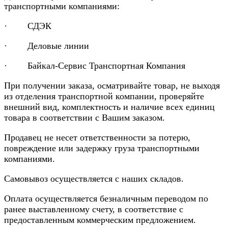
транспортными компаниями:
· СДЭК
· Деловые линии
· Байкал-Сервис Транспортная Компания
При получении заказа, осматривайте товар, не выходя
из отделения транспортной компании, проверяйте
внешний вид, комплектность и наличие всех единиц
товара в соответствии с Вашим заказом.
Продавец не несет ответственности за потерю,
повреждение или задержку груза транспортными
компаниями.
Самовывоз осуществляется с наших складов.
Оплата осуществляется безналичным переводом по
ранее выставленному счету, в соответствие с
предоставленным коммерческим предложением.