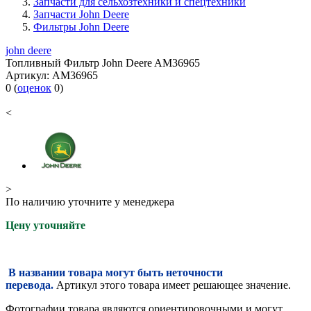
Запчасти для сельхозтехники и спецтехники
Запчасти John Deere
Фильтры John Deere
john deere
Топливный Фильтр John Deere AM36965
Артикул:
AM36965
0
(
оценок
0
)
<
>
По наличию уточните у менеджера
Цену уточняйте
В названии товара могут быть неточности
перевода.
Артикул этого товара имеет решающее значение.
Фотографии товара являются ориентировочными и могут