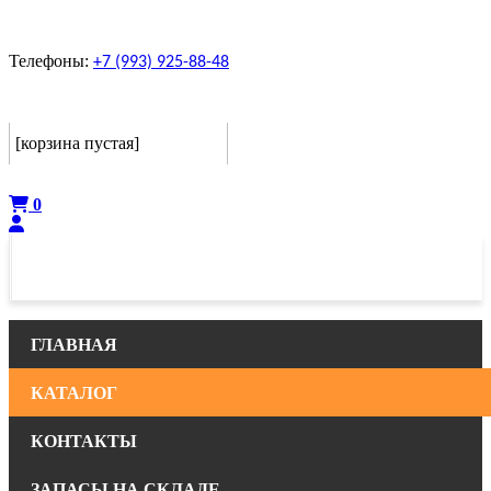
Телефоны:
+7 (993) 925-88-48
Корзина
[корзина пустая]
Оформить
0
ГЛАВНАЯ
КАТАЛОГ
КОНТАКТЫ
ЗАПАСЫ НА СКЛАДЕ