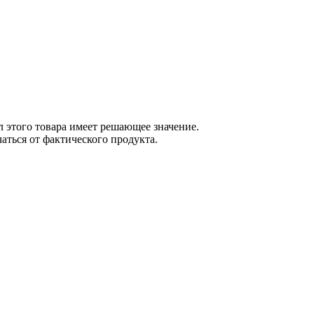
 этого товара имеет решающее значение.
ться от фактического продукта.