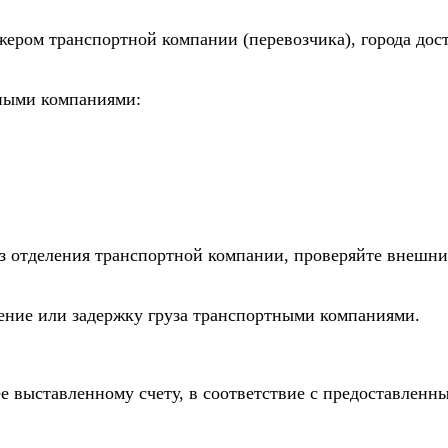
жером транспортной компании (перевозчика), города дос
тными компаниями:
из отделения транспортной компании, проверяйте внешни
дение или задержку груза транспортными компаниями.
е выставленному счету, в соответствие с предоставлен