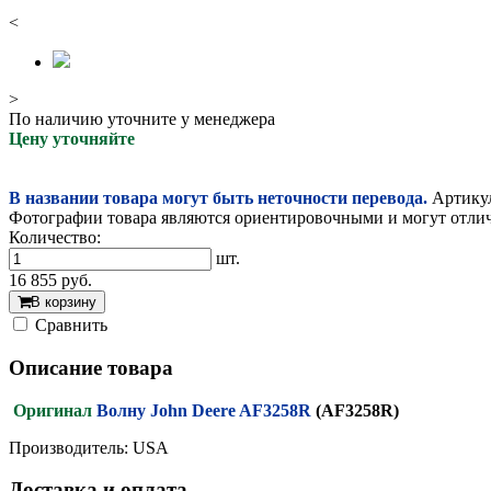
<
>
По наличию уточните у менеджера
Цену уточняйте
В названии товара могут быть неточности перевода.
Артикул
Фотографии товара являются ориентировочными и могут отлича
Количество:
шт.
16 855
руб.
В корзину
Cравнить
Описание товара
Оригинал
Волну John Deere AF3258R
(AF3258R)
Производитель: USA
Доставка и оплата