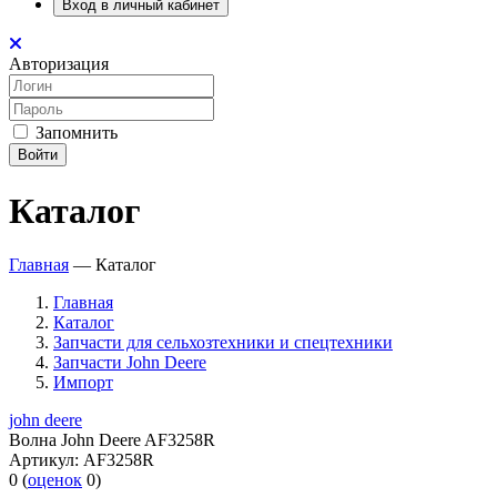
Вход в личный кабинет
Авторизация
Запомнить
Войти
Каталог
Главная
—
Каталог
Главная
Каталог
Запчасти для сельхозтехники и спецтехники
Запчасти John Deere
Импорт
john deere
Волна John Deere AF3258R
Артикул:
AF3258R
0
(
оценок
0
)