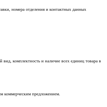
тавки, номера отделения и контактных данных
й вид, комплектность и наличие всех единиц товара в
ным коммерческим предложением.