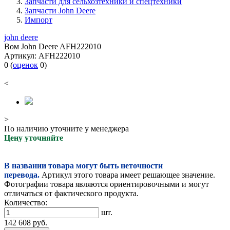
Запчасти для сельхозтехники и спецтехники
Запчасти John Deere
Импорт
john deere
Вом John Deere AFH222010
Артикул:
AFH222010
0
(
оценок
0
)
<
>
По наличию уточните у менеджера
Цену уточняйте
В названии товара могут быть неточности
перевода.
Артикул этого товара имеет решающее значение.
Фотографии товара являются ориентировочными и могут
отличаться от фактического продукта.
Количество:
шт.
142 608
руб.