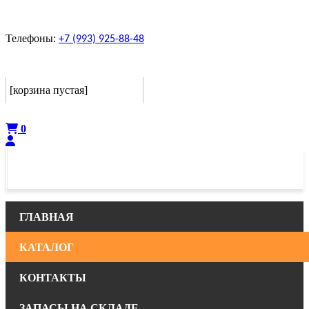
Телефоны:
+7 (993) 925-88-48
Корзина
[корзина пустая]
Оформить
0
ГЛАВНАЯ
КАТАЛОГ
КОНТАКТЫ
ЗАПАСЫ НА СКЛАДЕ