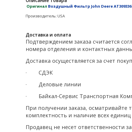
Описание товара
Оригинал
Воздушный Фильтр John Deere AT30933
Производитель: USA
Доставка и оплата
Подтверждением заказа считается сог
номера отделения и контактных данны
Доставка осуществляется за счет пок
· СДЭК
· Деловые линии
· Байкал-Сервис Транспортная Ком
При получении заказа, осматривайте 
комплектность и наличие всех единиц 
Продавец не несет ответственности з