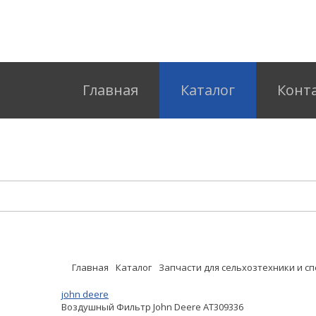
Главная
Каталог
Конт
Главная
Каталог
Запчасти для сельхозтехники и с
john deere
Воздушный Фильтр John Deere AT309336