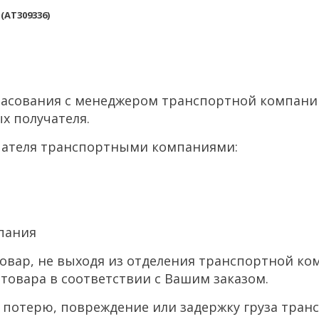
6
(AT309336)
ласования с менеджером транспортной компании 
х получателя.
упателя транспортными компаниями:
пания
товар, не выходя из отделения транспортной к
товара в соответствии с Вашим заказом.
а потерю, повреждение или задержку груза тра