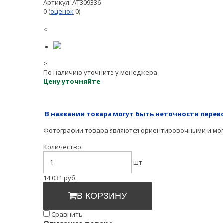
Артикул:
AT309336
0
(
оценок
0
)
<
>
По наличию уточните у менеджера
Цену уточняйте
В названии товара могут быть неточности перев
Фотографии товара являются ориентировочными и могу
Количество:
шт.
14 031
руб.
В КОРЗИНУ
Cравнить