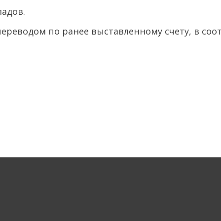
ладов.
ереводом по ранее выставленному счету, в соо