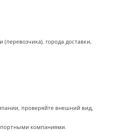
(перевозчика), города доставки,
омпании, проверяйте внешний вид,
нспортными компаниями.