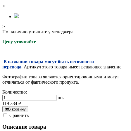
<
>
По наличию уточните у менеджера
Цену уточняйте
В названии товара могут быть неточности
перевода.
Артикул этого товара имеет решающее значение.
Фотографии товара являются ориентировочными и могут
отличаться от фактического продукта.
Количество:
шт.
119 334
руб.
В корзину
Cравнить
Описание товара