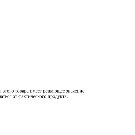
 этого товара имеет решающее значение.
ться от фактического продукта.