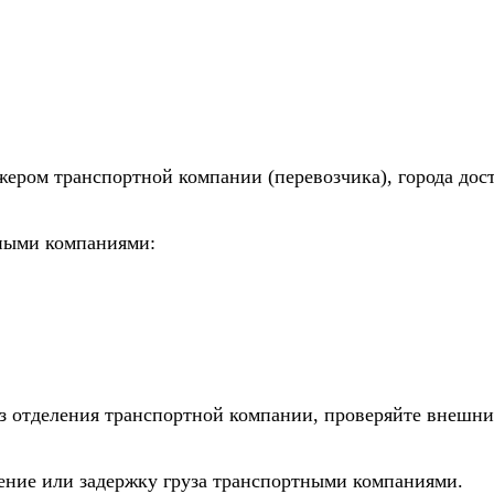
жером транспортной компании (перевозчика), города дос
тными компаниями:
из отделения транспортной компании, проверяйте внешни
дение или задержку груза транспортными компаниями.