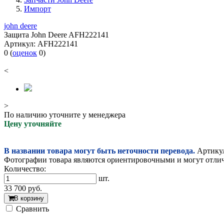
Импорт
john deere
Защита John Deere AFH222141
Артикул:
AFH222141
0
(
оценок
0
)
<
>
По наличию уточните у менеджера
Цену уточняйте
В названии товара могут быть неточности перевода.
Артикул
Фотографии товара являются ориентировочными и могут отлича
Количество:
шт.
33 700
руб.
В корзину
Cравнить