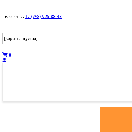
Телефоны:
+7 (993) 925-88-48
Корзина
[корзина пустая]
Оформить
0
ГЛАВНАЯ