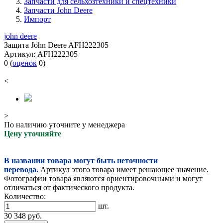
Запчасти для сельхозтехники и спецтехники
Запчасти John Deere
Импорт
john deere
Защита John Deere AFH222305
Артикул:
AFH222305
0
(
оценок
0
)
<
>
По наличию уточните у менеджера
Цену уточняйте
В названии товара могут быть неточности
перевода.
Артикул этого товара имеет решающее значение.
Фотографии товара являются ориентировочными и могут
отличаться от фактического продукта.
Количество:
шт.
30 348
руб.