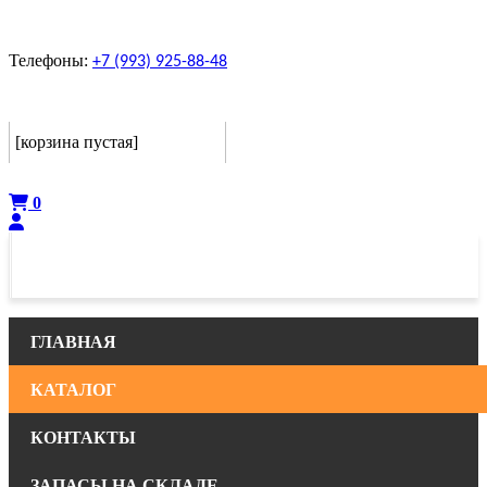
Телефоны:
+7 (993) 925-88-48
Корзина
[корзина пустая]
Оформить
0
ГЛАВНАЯ
КАТАЛОГ
КОНТАКТЫ
ЗАПАСЫ НА СКЛАДЕ