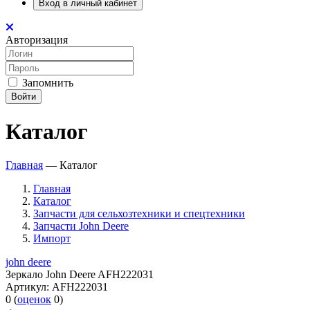
Вход в личный кабинет
Авторизация
Запомнить
Войти
Каталог
Главная
—
Каталог
Главная
Каталог
Запчасти для сельхозтехники и спецтехники
Запчасти John Deere
Импорт
john deere
Зеркало John Deere AFH222031
Артикул:
AFH222031
0
(
оценок
0
)