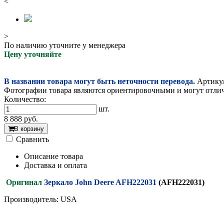
<
>
По наличию уточните у менеджера
Цену уточняйте
В названии товара могут быть неточности перевода.
Артикул
Фотографии товара являются ориентировочными и могут отлича
Количество:
шт.
8 888
руб.
В корзину
Cравнить
Описание товара
Доставка и оплата
Оригинал
Зеркало John Deere AFH222031
(AFH222031)
Производитель: USA