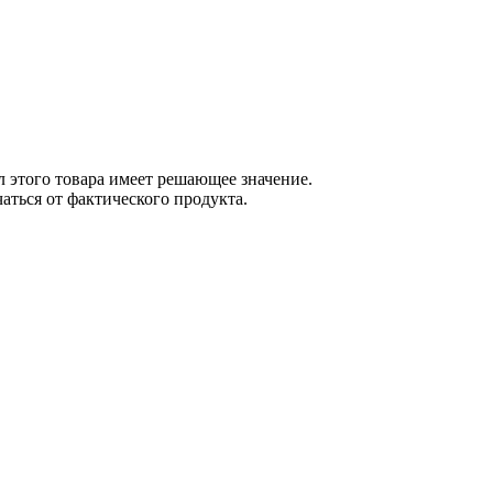
 этого товара имеет решающее значение.
ться от фактического продукта.