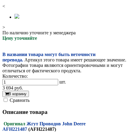
<
>
По наличию уточните у менеджера
Цену уточняйте
В названии товара могут быть неточности
перевода.
Артикул этого товара имеет решающее значение.
Фотографии товара являются ориентировочными и могут
отличаться от фактического продукта.
Количество:
шт.
3 694
руб.
В корзину
Cравнить
Описание товара
Оригинал
Жгут Проводов John Deere
AFH221487
(AFH221487)