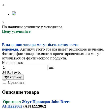
<
>
По наличию уточните у менеджера
Цену уточняйте
В названии товара могут быть неточности
перевода.
Артикул этого товара имеет решающее значение.
Фотографии товара являются ориентировочными и могут
отличаться от фактического продукта.
Количество:
шт.
34 014
руб.
В корзину
Cравнить
Описание товара
Оригинал
Жгут Проводов John Deere
AFH222862
(AFH222862)