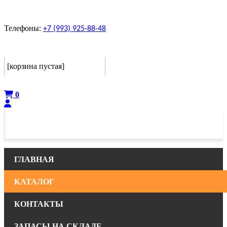
Телефоны:
+7 (993) 925-88-48
Корзина
[корзина пустая]
Оформить
0
ГЛАВНАЯ
КАТАЛОГ
КОНТАКТЫ
ЗАПАСЫ НА СКЛАДЕ