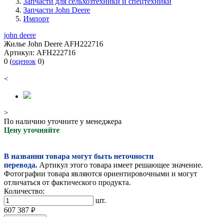
Запчасти для сельхозтехники и спецтехники
Запчасти John Deere
Импорт
john deere
Жилье John Deere AFH222716
Артикул:
AFH222716
0
(
оценок
0
)
<
>
По наличию уточните у менеджера
Цену уточняйте
В названии товара могут быть неточности
перевода.
Артикул этого товара имеет решающее значение.
Фотографии товара являются ориентировочными и могут
отличаться от фактического продукта.
Количество:
шт.
607 387
руб.